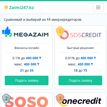
Zaimi247.kz
Сравнивай и выбирай из
11
микрокредиторов.
Финансы онлайн
Быстрые решения!
0.1% до
400 000 ₸
0.01% до
400 000 ₸
макс.
400 000 ₸
макс.
400 000 ₸
21
до
55
18
до
75
Подать заявку
Подать заявку