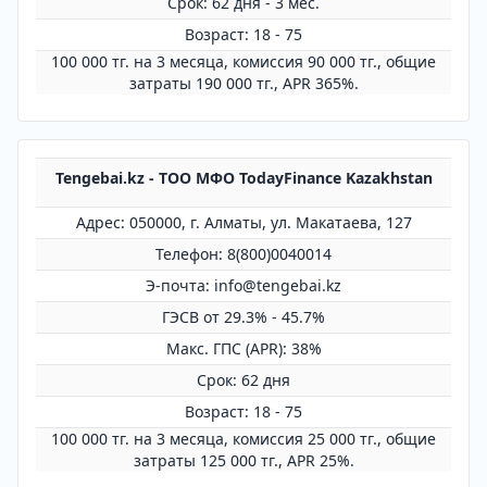
Срок: 62 дня - 3 мес.
Возраст: 18 - 75
100 000 тг. на 3 месяца, комиссия 90 000 тг., общие
затраты 190 000 тг., APR 365%.
Tengebai.kz - ТОО МФО TodayFinance Kazakhstan
Адрес: 050000, г. Алматы, ул. Макатаева, 127
Телефон: 8(800)0040014
Э-почта: info@tengebai.kz
ГЭСВ от 29.3% - 45.7%
Mакс. ГПС (APR): 38%
Срок: 62 дня
Возраст: 18 - 75
100 000 тг. на 3 месяца, комиссия 25 000 тг., общие
затраты 125 000 тг., APR 25%.