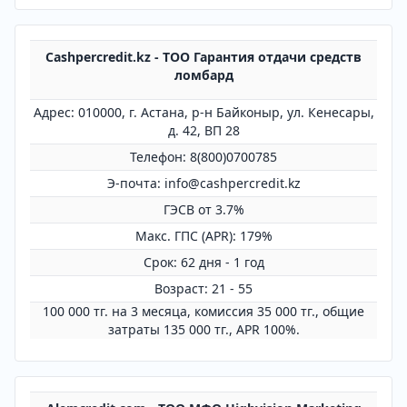
Cashpercredit.kz - ТОО Гарантия oтдачи средств
ломбард
Адрес: 010000, г. Астана, р-н Байконыр, ул. Кенесары,
д. 42, ВП 28
Телефон: 8(800)0700785
Э-почта: info@cashpercredit.kz
ГЭСВ от 3.7%
Mакс. ГПС (APR): 179%
Срок: 62 дня - 1 год
Возраст: 21 - 55
100 000 тг. на 3 месяца, комиссия 35 000 тг., общие
затраты 135 000 тг., APR 100%.