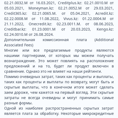
02.21.0032.М от 16.03.2021, Creditplus.kz: 02.21.0010.M от
05.03.2021, Moneyman.kz: 02.21.0052.М от 29.03.2021,
Credit365.kz: 02.21.0065.M. от 05.04.2021, Acredit.kz:
02.22.0008.М от 11.08.2022, Vivus.kz: 01.22.0004.M от
21.11.2022, Onecredit.kz: 02.23.0011.M. от 08.06.2023,
Creditbar.kz: 01.23.0001.M от 20.03.2023, Kengo.kz:
02.24.0010.М от 26.08.2024.
Дополнительная комиссионная плата (Additional
Associated Fees)
Многие или все предлагаемые продукты являются
нашими партнерами, от которых мы можем получать
вознаграждение. Это может повлиять на расположение
предложений и на то, будет ли продукт включен в
сравнение. Однако это не влияет на наши рейтинги.
Помимо очевидных затрат, таких как проценты и выплаты,
таких как проценты и выплаты по возврату, могут быть и
скрытые выплаты, что в конечном итоге может сделать
заем дороже, чем кажется на первый взгляд. Эти скрытые
затраты не всегда очевидны и могут принимать самые
разные формы.
Одной из наиболее распространенных скрытых затрат
является плата за обработку. Некоторые микрокредитные