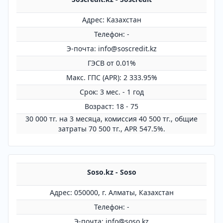
Адрес: Казахстан
Телефон: -
Э-почта: info@soscredit.kz
ГЭСВ от 0.01%
Mакс. ГПС (APR): 2 333.95%
Срок: 3 мес. - 1 год
Возраст: 18 - 75
30 000 тг. на 3 месяца, комиссия 40 500 тг., общие
затраты 70 500 тг., APR 547.5%.
Soso.kz - Soso
Адрес: 050000, г. Алматы, Казахстан
Телефон: -
Э-почта: info@soso.kz