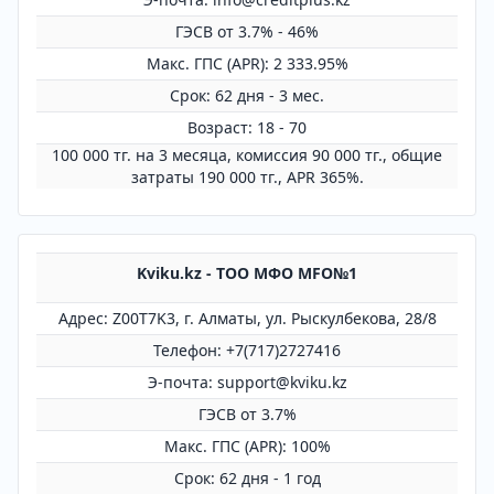
ГЭСВ от 3.7% - 46%
Mакс. ГПС (APR): 2 333.95%
Срок: 62 дня - 3 мес.
Возраст: 18 - 70
100 000 тг. на 3 месяца, комиссия 90 000 тг., общие
затраты 190 000 тг., APR 365%.
Kviku.kz - ТОО МФО MFO№1
Адрес: Z00T7K3, г. Алматы, ул. Рыскулбекова, 28/8
Телефон: +7(717)2727416
Э-почта: support@kviku.kz
ГЭСВ от 3.7%
Mакс. ГПС (APR): 100%
Срок: 62 дня - 1 год