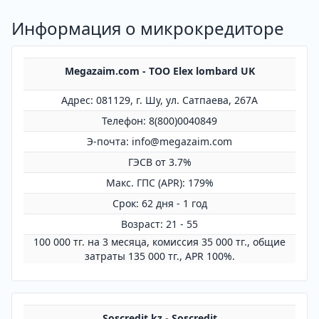
Информация о микрокредиторе
Megazaim.com - ТОО Elex lombard UK
Адрес: 081129, г. Шу, ул. Сатпаева, 267А
Телефон: 8(800)0040849
Э-почта: info@megazaim.com
ГЭСВ от 3.7%
Mакс. ГПС (APR): 179%
Срок: 62 дня - 1 год
Возраст: 21 - 55
100 000 тг. на 3 месяца, комиссия 35 000 тг., общие
затраты 135 000 тг., APR 100%.
Soscredit.kz - Soscredit