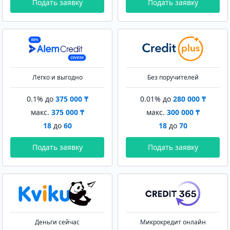
Подать заявку
Подать заявку
Легко и выгодно
Без поручителей
0.1% до
375 000 ₸
0.01% до
280 000 ₸
макс.
375 000 ₸
макс.
300 000 ₸
18
до
60
18
до
70
Подать заявку
Подать заявку
Деньги сейчас
Микрокредит онлайн