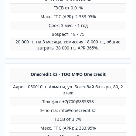
ГЭСВ от 0.01%
Mакс. ГПС (APR): 2 333.95%
Срок: 3 мес. - 1 год
Возраст: 18 - 75
20 000 тг. на 3 месяца, комиссия 18 000 тг., общие
затраты 38 000 тг., APR 365%.
Onecredit.kz - ТОО МФО One credit
Адрес: 050010, г. Алматы, ул. Богенбай батыра, 80, 2
этаж
Телефон: +7(700)8885858
Э-почта: info@onecredit.kz
ГЭСВ от 3.7%
Mакс. ГПС (APR): 2 333.95%