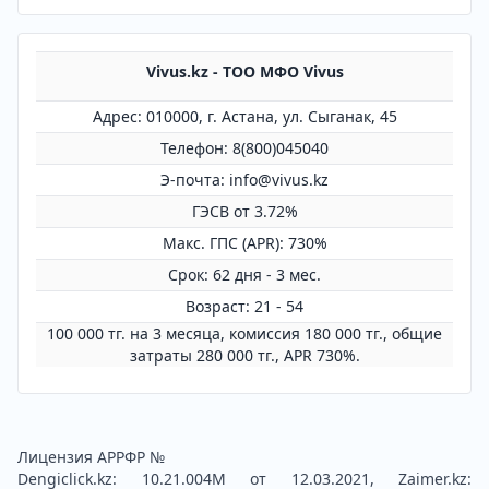
Vivus.kz - ТОО МФО Vivus
Адрес: 010000, г. Астана, ул. Сыганак, 45
Телефон: 8(800)045040
Э-почта: info@vivus.kz
ГЭСВ от 3.72%
Mакс. ГПС (APR): 730%
Срок: 62 дня - 3 мес.
Возраст: 21 - 54
100 000 тг. на 3 месяца, комиссия 180 000 тг., общие
затраты 280 000 тг., APR 730%.
Лицензия АРРФР №
Dengiclick.kz: 10.21.004М от 12.03.2021, Zaimer.kz: