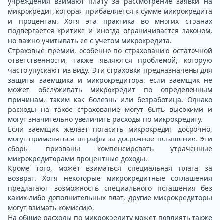
учреждения взимают плату за рассмотрение заявки на
микрокредит, которая прибавляется к сумме микрокредита
и процентам. Хотя эта практика во многих странах
подвергается критике и иногда ограничивается законом,
но важно учитывать ее с учетом микрокредита.
Страховые премии, особенно по страхованию остаточной
ответственности, также являются проблемой, которую
часто упускают из виду. Эти страховки предназначены для
защиты заемщика и микрокредитора, если заемщик не
может обслуживать микрокредит по определенным
причинам, таким как болезнь или безработица. Однако
расходы на такое страхование могут быть высокими и
могут значительно увеличить расходы по микрокредиту.
Если заемщик желает погасить микрокредит досрочно,
могут применяться штрафы за досрочное погашение. Эти
сборы призваны компенсировать утраченные
микрокредиторами процентные доходы.
Кроме того, может взиматься специальная плата за
возврат. Хотя некоторые микрокредитные соглашения
предлагают возможность специального погашения без
каких-либо дополнительных плат, другие микрокредиторы
могут взимать комиссию.
На общие расходы по микрокредиту может повлиять также