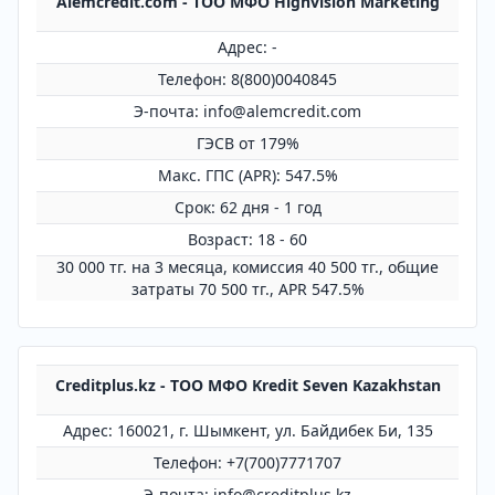
Alemcredit.com - ТОО МФО Highvision Marketing
Адрес: -
Телефон: 8(800)0040845
Э-почта: info@alemcredit.com
ГЭСВ от 179%
Mакс. ГПС (APR): 547.5%
Срок: 62 дня - 1 год
Возраст: 18 - 60
30 000 тг. на 3 месяца, комиссия 40 500 тг., общие
затраты 70 500 тг., APR 547.5%
Creditplus.kz - ТОО МФО Kredit Seven Kazakhstan
Адрес: 160021, г. Шымкент, ул. Байдибек Би, 135
Телефон: +7(700)7771707
Э-почта: info@creditplus.kz