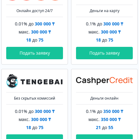
Онлайн доступ 24/7
Деньги на карту
0.01% до
300 000 ₸
0.1% до
300 000 ₸
макс.
300 000 ₸
макс.
300 000 ₸
18
до
75
18
до
75
Подать заявку
Подать заявку
Без скрытых комиссий
Деньги онлайн
0.01% до
300 000 ₸
0.1% до
350 000 ₸
макс.
300 000 ₸
макс.
350 000 ₸
18
до
75
21
до
55