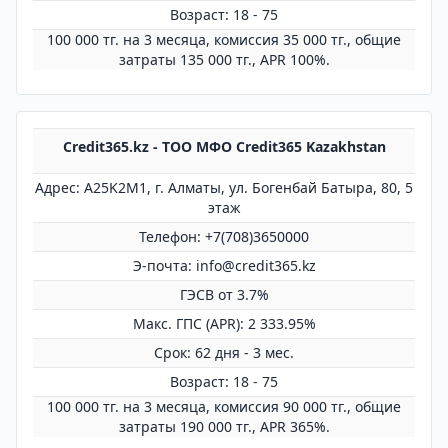
Возраст: 18 - 75
100 000 тг. на 3 месяца, комиссия 35 000 тг., общие
затраты 135 000 тг., APR 100%.
Credit365.kz - ТОО МФО Credit365 Kazakhstan
Адрес: A25K2M1, г. Алматы, ул. Богенбай Батыра, 80, 5
этаж
Телефон: +7(708)3650000
Э-почта: info@credit365.kz
ГЭСВ от 3.7%
Mакс. ГПС (APR): 2 333.95%
Срок: 62 дня - 3 мес.
Возраст: 18 - 75
100 000 тг. на 3 месяца, комиссия 90 000 тг., общие
затраты 190 000 тг., APR 365%.